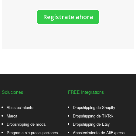
Regístrate ahora
Soluciones
FREE Integrations
Abastecimiento
Dropshipping de Shopify
Marca
Dropshipping de TikTok
Dropshipping de moda
Dropshipping de Etsy
Programa sin preocupaciones
Abastecimiento de AliExpress