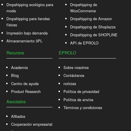
Dropshipping ecológico para
Dropshipping de
moda
WooCommerce
Dropshipping para tiendas
Dropshipping de Amazon
físicas
Dropshipping de Shoplazza
Impresión bajo demanda
Dropshipping de SHOPLINE
Almacenamiento 3PL
API de EPROLO
Recursos
EPROLO
Academia
Sobre nosotros
Blog
Contáctanos
Centro de ayuda
noticias
Product Research
Política de privacidad
Política de envíos
Asociados
Términos y condiciones
Afiliados
Cooperación empresarial