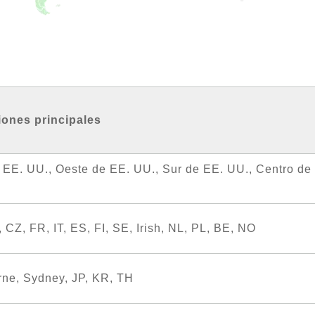
iones principales
 EE. UU., Oeste de EE. UU., Sur de EE. UU., Centro de
 CZ, FR, IT, ES, FI, SE, Irish, NL, PL, BE, NO
ne, Sydney, JP, KR, TH