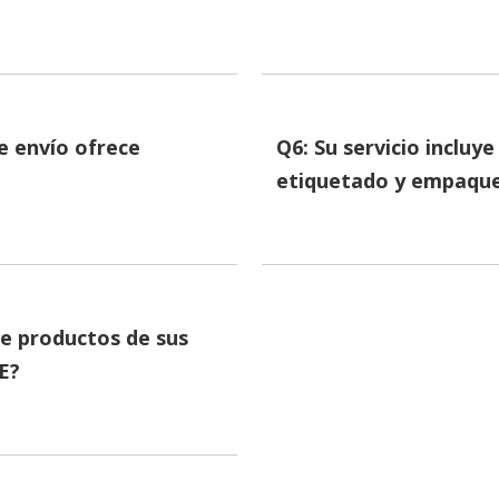
e envío ofrece
Q6: Su servicio incluy
etiquetado y empaqu
e productos de sus
E?