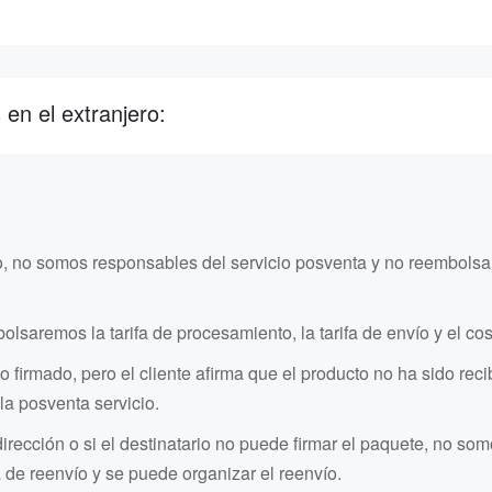
n el extranjero:
o, no somos responsables del servicio posventa y no reembolsar
bolsaremos la tarifa de procesamiento, la tarifa de envío y el c
bo firmado, pero el cliente afirma que el producto no ha sido re
la posventa servicio.
dirección o si el destinatario no puede firmar el paquete, no so
a de reenvío y se puede organizar el reenvío.