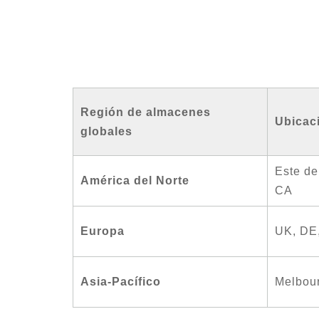
Región de almacenes
Ubicac
globales
Este de
América del Norte
CA
Europa
UK, DE,
Asia-Pacífico
Melbour