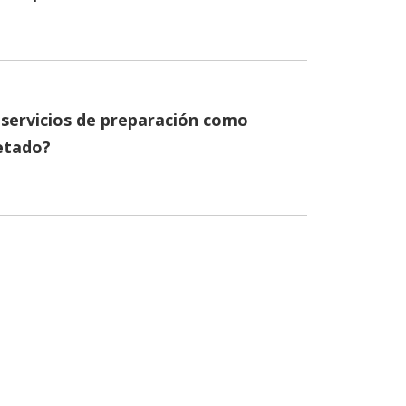
e servicios de preparación como
etado?