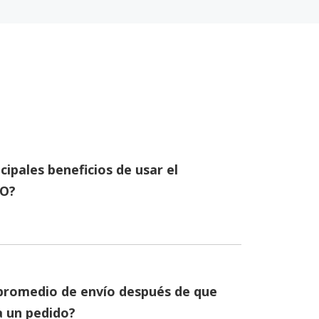
cipales beneficios de usar el
LO?
 promedio de envío después de que
a un pedido?