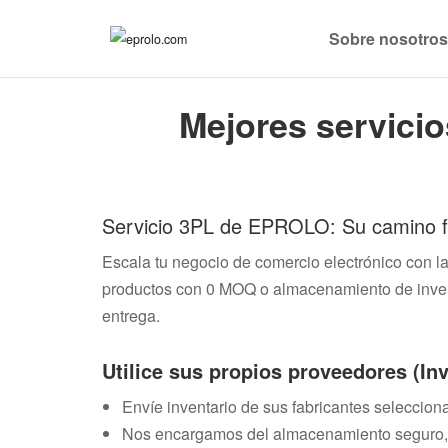
Sobre nosotro
Mejores servici
Servicio 3PL de EPROLO: Su camino fle
Escala tu negocio de comercio electrónico con 
productos con 0 MOQ o almacenamiento de inventa
entrega.
Utilice sus propios proveedores (In
Envíe inventario de sus fabricantes selecci
Nos encargamos del almacenamiento seguro, e