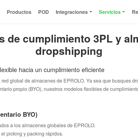
s
Productos
POD
Integraciones
Servicios
Re
os de cumplimiento 3PL y a
dropshipping
xible hacia un cumplimiento eficiente
la red global de almacenes de EPROLO. Ya sea que busques dro
rio propio (BYO), nuestros modelos flexibles de cumplimiento 
ventario BYO)
onados a los almacenes globales de EPROLO.
l picking y packing rápidos.