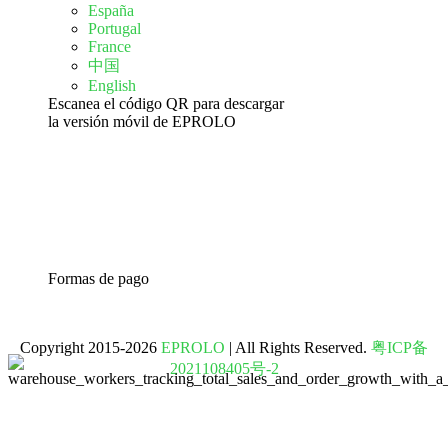
España
Portugal
France
中国
English
Escanea el código QR para descargar
la versión móvil de EPROLO
Formas de pago
Copyright 2015-2026
EPROLO
| All Rights Reserved.
粤ICP备
2021108405号-2