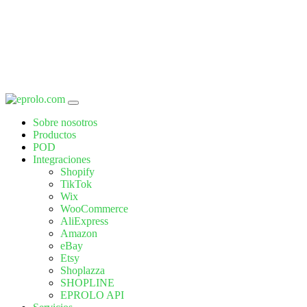
Sobre nosotros
Productos
POD
Integraciones
Shopify
TikTok
Wix
WooCommerce
AliExpress
Amazon
eBay
Etsy
Shoplazza
SHOPLINE
EPROLO API