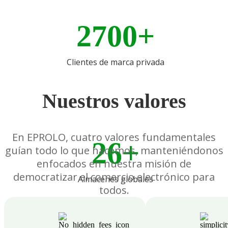
2700+
Clientes de marca privada
Nuestros valores
En EPROLO, cuatro valores fundamentales
26+
guían todo lo que hacemos, manteniéndonos
enfocados en nuestra misión de
democratizar el comercio electrónico para
Almacenes globales
todos.