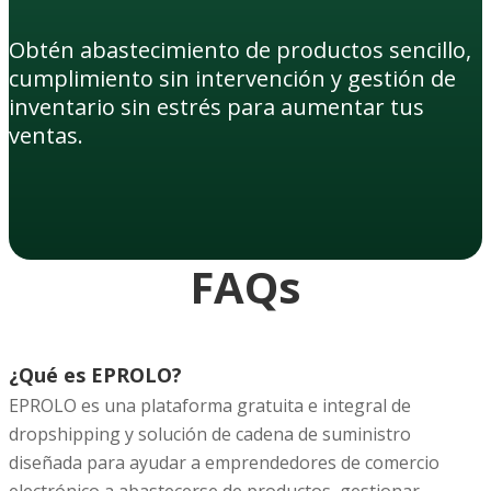
Obtén abastecimiento de productos sencillo,
cumplimiento sin intervención y gestión de
inventario sin estrés para aumentar tus
ventas.
FAQs
¿Qué es EPROLO?
EPROLO es una plataforma gratuita e integral de
dropshipping y solución de cadena de suministro
diseñada para ayudar a emprendedores de comercio