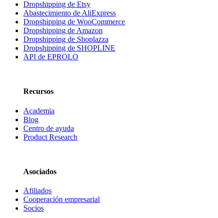
Dropshipping de Etsy
Abastecimiento de AliExpress
Dropshipping de WooCommerce
Dropshipping de Amazon
Dropshipping de Shoplazza
Dropshipping de SHOPLINE
API de EPROLO
Recursos
Academia
Blog
Centro de ayuda
Product Research
Asociados
Afiliados
Cooperación empresarial
Socios