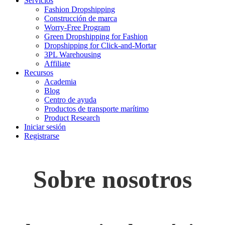
Servicios
Fashion Dropshipping
Construcción de marca
Worry-Free Program
Green Dropshipping for Fashion
Dropshipping for Click-and-Mortar
3PL Warehousing
Affiliate
Recursos
Academia
Blog
Centro de ayuda
Productos de transporte marítimo
Product Research
Iniciar sesión
Registrarse
Sobre nosotros