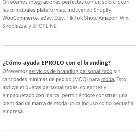
Ofrecemos integraciones perfectas con un solo clic con
las principales plataformas, incluyendo Shopify,
WooCommerce
,
eBay
, Etsy,
TikTok Shop
,
Amazon
,
Wix
,
Shoplazza
, y
SHOPLINE
.
¿Cómo ayuda EPROLO con el branding?
Ofrecemos
servicios de branding personalizado
sin
cantidades mínimas de pedido (MOQ) para
moda
. Esto
incluye etiquetas personalizadas, colgantes y
empaquetado con marca, permitiéndote construir una
identidad de marca de moda única incluso como pequeña
empresa.