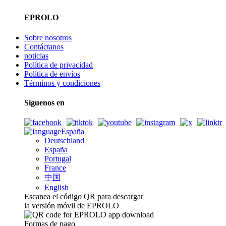
EPROLO
Sobre nosotros
Contáctanos
noticias
Política de privacidad
Política de envíos
Términos y condiciones
Síguenos en
España
Deutschland
España
Portugal
France
中国
English
Escanea el código QR para descargar
la versión móvil de EPROLO
Formas de pago