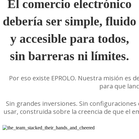
El comercio electrónico
debería ser simple, fluido
y accesible para todos,
sin barreras ni límites.
Por eso existe EPROLO. Nuestra misión es 
para que lanc
Sin grandes inversiones. Sin configuracione
usar, construida sobre la creencia de que el