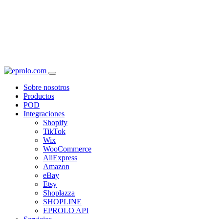
Sobre nosotros
Productos
POD
Integraciones
Shopify
TikTok
Wix
WooCommerce
AliExpress
Amazon
eBay
Etsy
Shoplazza
SHOPLINE
EPROLO API