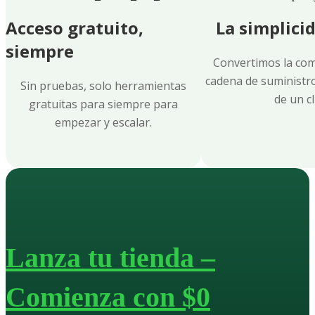
Acceso gratuito,
La simplici
Comienza Gratis
siempre
Convertimos la comp
cadena de suministr
Sin pruebas, solo herramientas
de un cli
gratuitas para siempre para
empezar y escalar.
Lanza tu tienda –
Comienza con $0