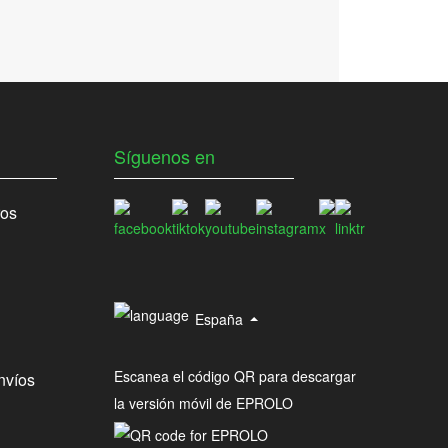
Síguenos en
ros
España
Escanea el código QR para descargar
nvíos
la versión móvil de EPROLO