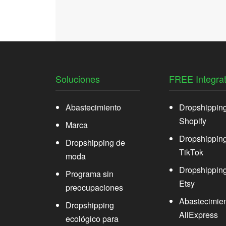
Soluciones
FREE Integrat
Abastecimiento
Dropshippin
Shopify
Marca
Dropshippin
Dropshipping de
TikTok
moda
Dropshippin
Programa sin
Etsy
preocupaciones
Abastecimien
Dropshipping
AliExpress
ecológico para