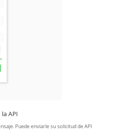
 la API
saje. Puede enviarle su solicitud de API