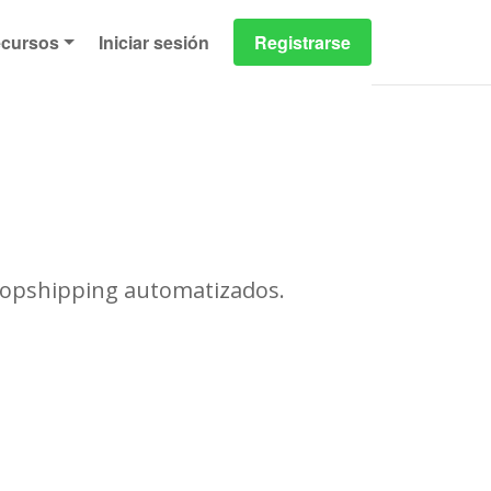
cursos
Iniciar sesión
Registrarse
dropshipping automatizados.