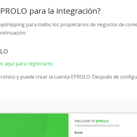
EPROLO para la integración?
shipping para todos los propietarios de negocios de comerci
ontinuación.
OLO
ic aquí para registrarte
.
ctrónico y puede crear la cuenta EPROLO. Después de configu