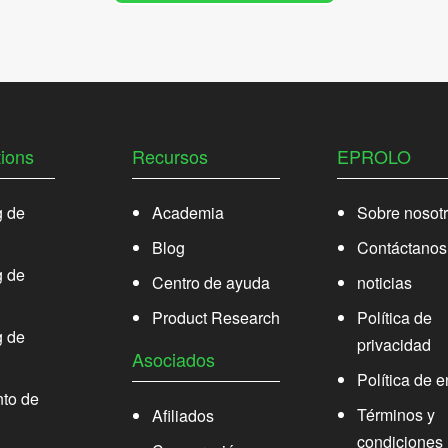
ions
Recursos
EPROLO
g de
Academia
Sobre nosot
Blog
Contáctanos
g de
Centro de ayuda
noticias
Product Research
Política de
g de
privacidad
Asociados
Política de e
to de
Términos y
Afiliados
condiciones