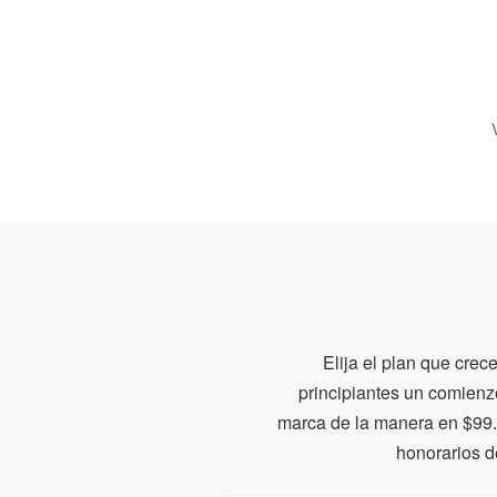
Elija el plan que cre
principiantes un comienz
marca de la manera en $99.
honorarios d