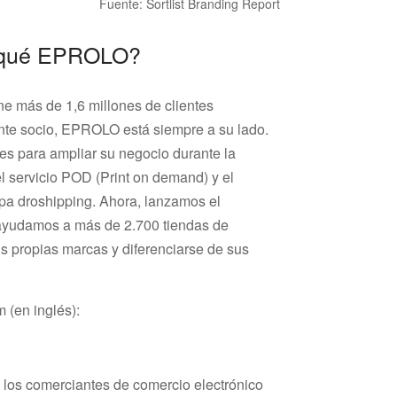
Fuente: Sortlist Branding Report
 qué EPROLO?
 más de 1,6 millones de clientes
ente socio, EPROLO está siempre a su lado.
tes para ampliar su negocio durante la
 servicio POD (Print on demand) y el
opa droshipping. Ahora, lanzamos el
ayudamos a más de 2.700 tiendas de
s propias marcas y diferenciarse de sus
(en inglés):
a los comerciantes de comercio electrónico