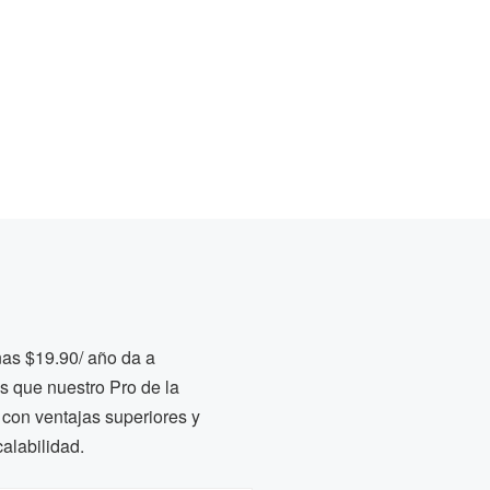
nas $19.90/ año da a
s que nuestro Pro de la
con ventajas superiores y
alabilidad.