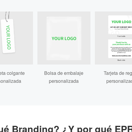
eta colgante
Bolsa de embalaje
Tarjeta de re
sonalizada
personalizada
personaliza
ué Branding? ¿Y por qué E