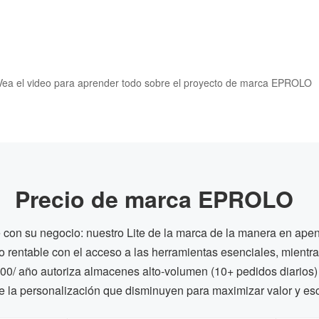
Vea el video para aprender todo sobre el proyecto de marca EPROLO
Precio de marca EPROLO
ce con su negocio: nuestro Lite de la marca de la manera en ape
o rentable con el acceso a las herramientas esenciales, mientra
00/ año autoriza almacenes alto-volumen (10+ pedidos diarios) 
e la personalización que disminuyen para maximizar valor y esc