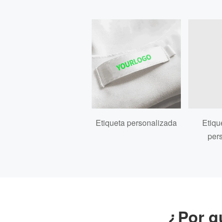
Etiqueta personalizada
Etiqu
per
¿Por q