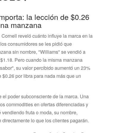
mporta: la lección de $0.26
una manzana
 Cornell reveló cuánto influye la marca en la
 los consumidores se les pidió que
zana sin nombre, "Williams" se vendió a
a $1.18. Pero cuando la misma manzana
e sabor", su valor percibido aumentó un 23%
e $0.26 por libra para nada más que un
re el poder subconsciente de la marca. Una
tos commodities en ofertas diferenciadas y
 vendiendo fruta o moda, su nombre,
an directamente lo que los clientes pagarán.