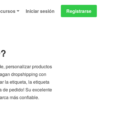
cursos
Iniciar sesión
Registrarse
O?
e, personalizar productos
hagan dropshipping con
 la etiqueta, la etiqueta
ma de pedido! Su excelente
arca más confiable.