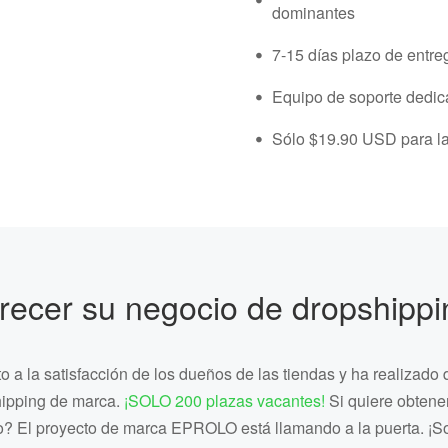
dominantes
・
7-15 días plazo de entre
・
Equipo de soporte dedi
・
Sólo $19.90 USD para la
recer su negocio de dropshippi
 a la satisfacción de los dueños de las tiendas y ha realizado
hipping de marca.
¡SOLO 200 plazas vacantes!
Si quiere obtene
? El proyecto de marca EPROLO está llamando a la puerta. ¡Sol