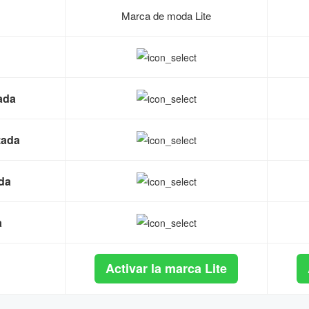
Marca de moda Lite
ada
zada
ada
a
Activar la marca Lite