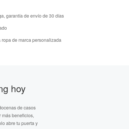
ga, garantía de envío de 30 días
cado
 ropa de marca personalizada
ng hoy
 docenas de casos
r más beneficios,
o abre tu puerta y