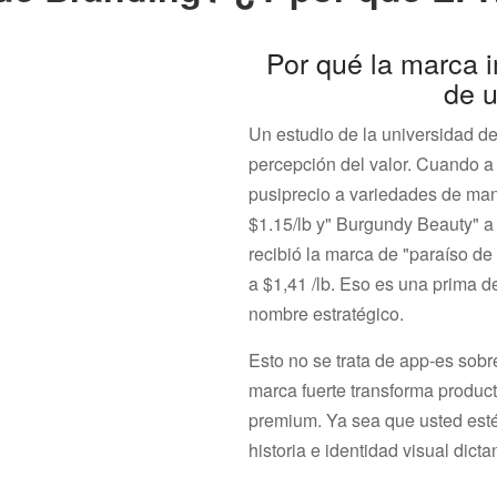
Por qué la marca i
de 
Un estudio de la universidad de
percepción del valor. Cuando a
pusiprecio a variedades de man
$1.15/lb y" Burgundy Beauty" 
recibió la marca de "paraíso d
a $1,41 /lb. Eso es una prima d
nombre estratégico.
Esto no se trata de app-es sob
marca fuerte transforma produc
premium. Ya sea que usted esté
historia e identidad visual dict