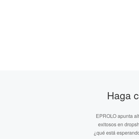
Haga c
EPROLO apunta alto
exitosos en drops
¿qué está esperando