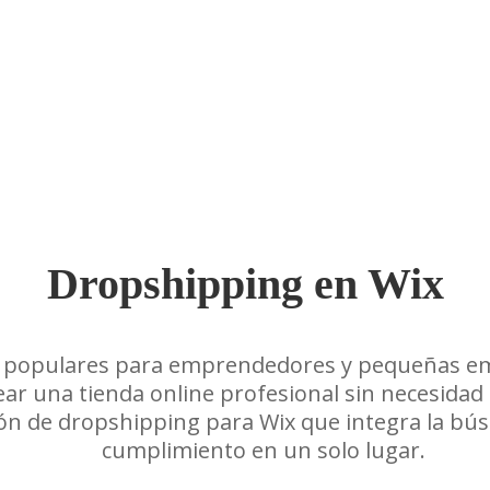
Dropshipping en Wix
s populares para emprendedores y pequeñas empr
ear una tienda online profesional sin necesidad
n de dropshipping para Wix que integra la búsq
cumplimiento en un solo lugar.