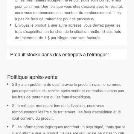
pour confirmer. Une fois que vous êtes d'accord avec le résultat,
nous vous rembourserons le montant du remboursement. Il n'y
a pas de frais de traitement pour ce processus.
Envoyez le produit à une autre adresse, vous devrez payer les
frais d'expédition en fonction de la situation réelle. Et des frais
de traitement de 1 $ par kilogramme sont facturés.
Produit stocké dans des entrepôts à l'étranger :
Politique après-vente
S'il y a un problème de qualité avec le produit, nous ne sommes
pas responsables du service après-vente et ne rembourserons pas
les frais de traitement ou les frais d'expédition.
Si le colis est manquant lors de la livraison, nous vous
rembourserons les frais de traitement, les frais d'expédition et le
coût convenu du produit.
Si les informations logistiques montrent un reçu signé, mais que le
client affirme que le produit n'a pas été reçu et ne peut pas fournir