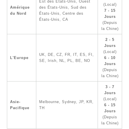
Est des États-Unis, Ouest
(Local)
Amérique
des États-Unis, Sud des
7 - 15
du Nord
États-Unis, Centre des
Jours
États-Unis, CA
(Depuis
la Chine)
2 - 5
Jours
(Local)
UK, DE, CZ, FR, IT, ES, FI,
L'Europe
6 - 10
SE, Irish, NL, PL, BE, NO
Jours
(Depuis
la Chine)
3 - 7
Jours
(Local)
Asie-
Melbourne, Sydney, JP, KR,
6 - 15
Pacifique
TH
Jours
(Depuis
la Chine)