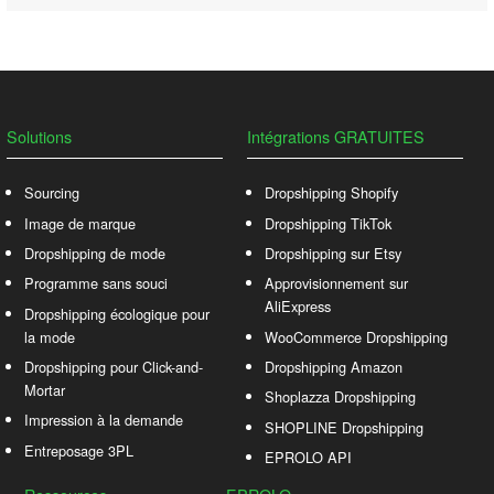
Solutions
Intégrations GRATUITES
Sourcing
Dropshipping Shopify
Image de marque
Dropshipping TikTok
Dropshipping de mode
Dropshipping sur Etsy
Programme sans souci
Approvisionnement sur
AliExpress
Dropshipping écologique pour
la mode
WooCommerce Dropshipping
Dropshipping pour Click-and-
Dropshipping Amazon
Mortar
Shoplazza Dropshipping
Impression à la demande
SHOPLINE Dropshipping
Entreposage 3PL
EPROLO API