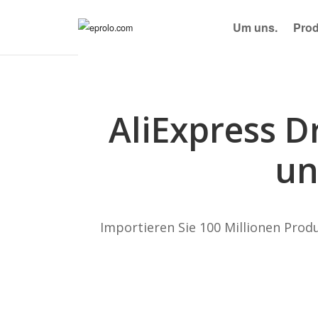
Um uns.
Pro
AliExpress D
un
Importieren Sie 100 Millionen Produ