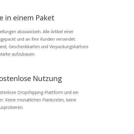
e in einem Paket
ungen abzuwickeln. Alle Artikel einer
epackt und an Ihre Kunden versendet.
and, Geschenkkarten und Verpackungskartons
e Marke aufzubauen.
ostenlose Nutzung
stenlose Dropshipping-Plattform und ein
er. Keine monatlichen Plankosten, keine
usprobieren.