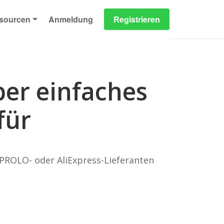
sourcen
Anmeldung
Registrieren
per einfaches
für
 EPROLO- oder AliExpress-Lieferanten