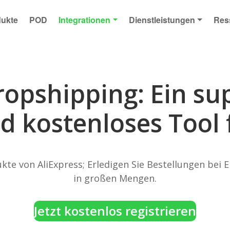
dukte
POD
Integrationen
Dienstleistungen
Res
ropshipping: Ein su
d kostenloses Tool 
kte von AliExpress; Erledigen Sie Bestellungen bei
in großen Mengen.
Jetzt kostenlos registrieren