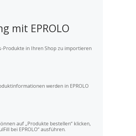
ing mit EPROLO
s-Produkte in Ihren Shop zu importieren
e Produktinformationen werden in EPROLO
können auf „Produkte bestellen“ klicken,
lFill bei EPROLO“ ausführen.