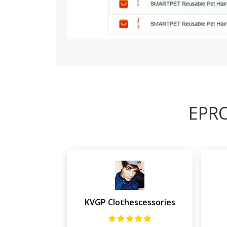
EPRO
KVGP Clothescessories