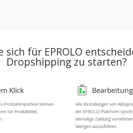
e sich für EPROLO entscheid
Dropshipping zu starten?
m Klick
Bearbeitung
ss-Produktimporteur können
Alle Bestellungen von AliExp
en Sie Produkttitel,
der EPROLO-Plattform synchroni
n.
einmalige Zahlung vornehmen
Mengen auszuführen.