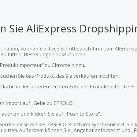
n Sie AliExpress Dropshipp
 haben, können Sie diese Schritte ausführen, um AliExpres
zu bitten, Bestellungen auszuführen.
s-Produktimporteur“ zu Chrome hinzu.
d suchen Sie das Produkt, das Sie verkaufen möchten..
altfläche in der unteren rechten Ecke der Produktseite. Di
chen Import auf „Gehe zu EPROLO“.
mationen und klicken Sie auf „Push to Store“.
werden diese mit der EPROLO-Plattform synchronisiert. Sie 
u bitten. Außerdem können Sie „Angebot anfordern“ und „Fu