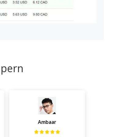
ppern
Ambaar