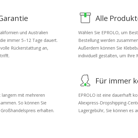
Garantie
Alle Produkt
lifornien und Australien
Wählen Sie EPROLO, um Bestell
die immer 5–12 Tage dauert.
Bestellung werden zusammeng
olle Rückerstattung an,
Außerdem können Sie Klebeb
ifft.
individuell gestalten, um Ihr
Für immer k
it langem mit mehreren
EPROLO ist eine dauerhaft ko
usammen. So können Sie
Aliexpress-Dropshipping-Cent
 Großhandelspreis erhalten.
Lagergebühr, Sie können es a